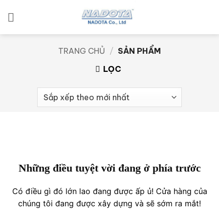
Bỏ
qua
nội
dung
TRANG CHỦ
/
SẢN PHẨM
LỌC
Những điều tuyệt vời đang ở phía trước
Có điều gì đó lớn lao đang được ấp ủ! Cửa hàng của
chúng tôi đang được xây dựng và sẽ sớm ra mắt!