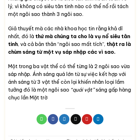
lý, vì không có siêu tân tinh nào có thể nổ rồi tách
một ngôi sao thành 3 ngôi sao.
Giả thuyết mà các nhà khoa học tin rằng khả dĩ
nhất, đó là
thứ mà chúng ta cho là vụ nổ siêu tân
tinh
, và cả bản thân “ngôi sao mất tích”,
thật ra là
chùm sáng từ một vụ sáp nhập các vì sao.
Một trong ba vật thể có thể từng là 2 ngôi sao vừa
sáp nhập. Ánh sáng quá lớn từ sự việc kết hợp với
ánh sáng từ 3 vật thể còn lại khiến nhân loại lầm
tưởng đó là một ngôi sao
“quái vật”
sáng gấp hàng
chục lần Mặt trờ