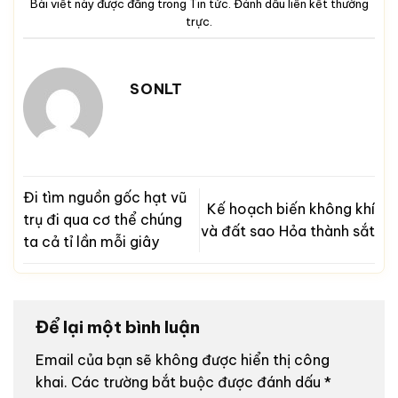
Bài viết này được đăng trong
Tin tức
. Đánh dấu
liên kết thường
trực
.
SONLT
Đi tìm nguồn gốc hạt vũ
Kế hoạch biến không khí
trụ đi qua cơ thể chúng
và đất sao Hỏa thành sắt
ta cả tỉ lần mỗi giây
Để lại một bình luận
Email của bạn sẽ không được hiển thị công
khai.
Các trường bắt buộc được đánh dấu
*