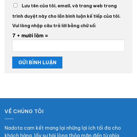
Lưu tên của tôi, email, và trang web trong
trình duyệt này cho lần bình luận kế tiếp của tôi.
Vui lòng nhập câu trả lời bằng chữ số:
7 + mười lăm =
VỀ CHÚNG TÔI
Nadota cam kết mang lại những lợi ích tối đa cho
khách hàng, lấy sự hài lòng thỏa mãn đến từ phía